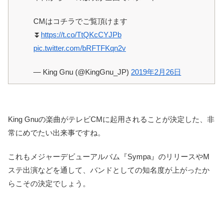
CMはコチラでご覧頂けます
⏬
https://t.co/TtQKcCYJPb
pic.twitter.com/bRFTFKqn2v
— King Gnu (@KingGnu_JP)
2019年2月26日
King Gnuの楽曲がテレビCMに起用されることが決定した、非
常にめでたい出来事ですね。
これもメジャーデビューアルバム『Sympa』のリリースやM
ステ出演などを通して、バンドとしての知名度が上がったか
らこその決定でしょう。