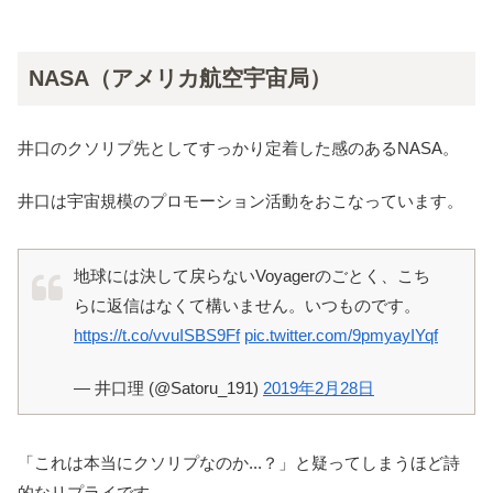
NASA（アメリカ航空宇宙局）
井口のクソリプ先としてすっかり定着した感のあるNASA。
井口は宇宙規模のプロモーション活動をおこなっています。
地球には決して戻らないVoyagerのごとく、こち
らに返信はなくて構いません。いつものです。
https://t.co/vvuISBS9Ff
pic.twitter.com/9pmyayIYqf
— 井口理 (@Satoru_191)
2019年2月28日
「これは本当にクソリプなのか...？」と疑ってしまうほど詩
的なリプライです。