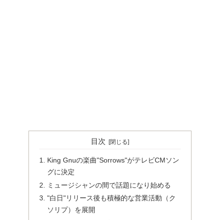
目次
King Gnuの楽曲"Sorrows"がテレビCMソン
グに決定
ミュージシャンの間で話題になり始める
"白日"リリース後も積極的な営業活動（ク
ソリプ）を展開