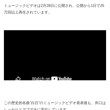
ミュージックビデオは2月28日に公開され、公開から1日で25
万回以上再生されています。
この歴史的名曲"白日"のミュージックビデオ発表後も、井口は
しっかりとマブダチに宣伝しています。