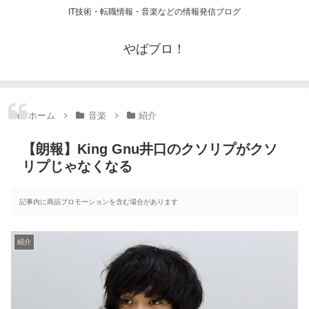
IT技術・転職情報・音楽などの情報発信ブログ
やばブロ！
ホーム
音楽
紹介
【朗報】King Gnu井口のクソリプがクソ
リプじゃなくなる
記事内に商品プロモーションを含む場合があります
紹介