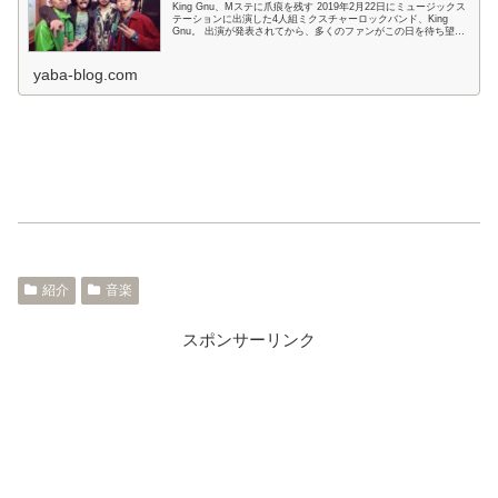
King Gnu、Mステに爪痕を残す 2019年2月22日にミュージックス
テーションに出演した4人組ミクスチャーロックバンド、King
Gnu。 出演が発表されてから、多くのファンがこの日を待ち望ん
でいたことでしょう。 ...
yaba-blog.com
紹介
音楽
スポンサーリンク