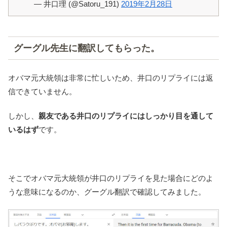
— 井口理 (@Satoru_191)
2019年2月28日
グーグル先生に翻訳してもらった。
オバマ元大統領は非常に忙しいため、井口のリプライには返
信できていません。
しかし、
親友である井口のリプライにはしっかり目を通して
いるはず
です。
そこでオバマ元大統領が井口のリプライを見た場合にどのよ
うな意味になるのか、グーグル翻訳で確認してみました。