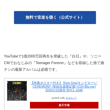
無料で音楽を聴く（公式サイト）
YouTubeで1億2000万回再生を突破した『白日』や、ソニー
CMでおなじみの『Teenager Forever』などを収録した捨て曲
ナシの最新アルバムは必聴です。
【特典ポスター付き】 King Gnu(キングヌー)／
CEREMONY (初回生産限定盤) (CD+Blu-ray)
2020/1/15発売 BVCL-1046
posted with
カエレバ
楽天市場