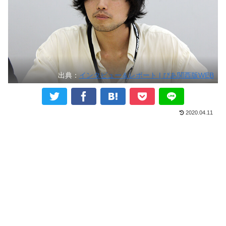
出典：
インタビュー＆レポート | ぴあ関西版WEB
2020.04.11