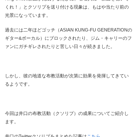
くれ！」とクソリプを送り付ける現象は、もはや当たり前の
光景になっています。
過去には二年ほどゴッチ（ASIAN KUNG-FU GENERATIONの
ギター&ボーカル）にブロックされたり、ジム・キャリーのフ
ァンにガチギレされたりと苦しい日々が続きました。
しかし、彼の地道な布教活動が次第に効果を発揮してきてい
るようです。
今回は井口の布教活動（クソリプ）の成果についてご紹介し
ます。
井口のTwitterクソリプをまとめた記事は
こちら
。