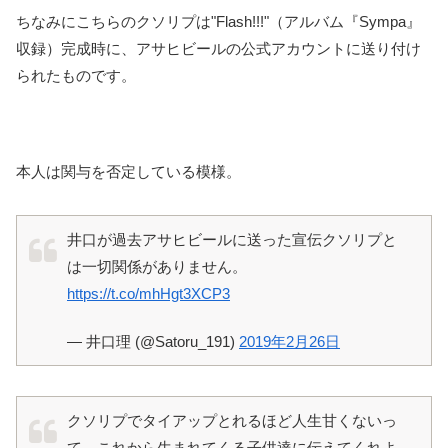
ちなみにこちらのクソリプは"Flash!!!"（アルバム『Sympa』
収録）完成時に、アサヒビールの公式アカウントに送り付け
られたものです。
本人は関与を否定している模様。
井口が過去アサヒビールに送った宣伝クソリプと
は一切関係がありません。
https://t.co/mhHgt3XCP3
— 井口理 (@Satoru_191)
2019年2月26日
クソリプでタイアップとれるほど人生甘くないっ
て、これから生まれてくる子供達に伝えてくれよ