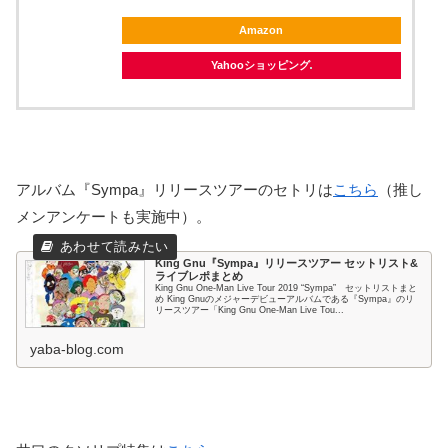
Amazon
Yahooショッピング
アルバム『Sympa』リリースツアーのセトリは
こちら
（推し
メンアンケートも実施中）。
King Gnu『Sympa』リリースツアー セットリスト&
ライブレポまとめ
King Gnu One-Man Live Tour 2019 “Sympa” セットリストまと
め King Gnuのメジャーデビューアルバムである『Sympa』のリ
リースツアー「King Gnu One-Man Live Tou...
yaba-blog.com