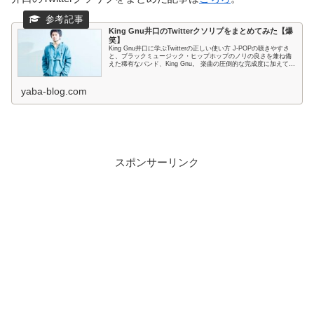
King Gnu井口のTwitterクソリプをまとめてみた【爆
笑】
King Gnu井口に学ぶTwitterの正しい使い方 J-POPの聴きやすさ
と、ブラックミュージック・ヒップホップのノリの良さを兼ね備
えた稀有なバンド、King Gnu。 楽曲の圧倒的な完成度に加えて、
メンバーの個...
yaba-blog.com
スポンサーリンク