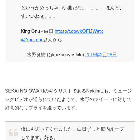
というかめっちゃいい曲だな。。。。。ほんと、
すごいねぇ。。。
King Gnu - 白日
https://t.co/vkOFIJWetx
@YouTube
さんから
— 水野良樹 (@mizunoyoshiki)
2019年2月28日
SEKAI NO OWARIのギタリストであるNakjinにも、ミュージ
ックビデオが送られていたようで、水野のツイートに対して
好意的なリプライを送っています。
僕にも送ってくれました。白日ずっと脳内ループ
してます。好き。