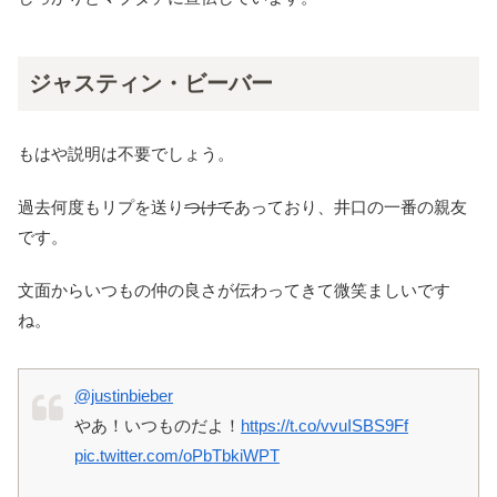
ジャスティン・ビーバー
もはや説明は不要でしょう。
過去何度もリプを送り
つけて
あっており、井口の一番の親友
です。
文面からいつもの仲の良さが伝わってきて微笑ましいです
ね。
@justinbieber
やあ！いつものだよ！
https://t.co/vvuISBS9Ff
pic.twitter.com/oPbTbkiWPT