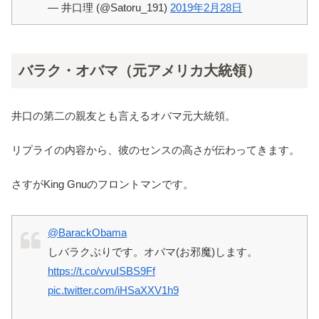
— 井口理 (@Satoru_191)
2019年2月28日
バラク・オバマ（元アメリカ大統領）
井口の第二の親友とも言えるオバマ元大統領。
リプライの内容から、彼のセンスの高さが伝わってきます。
さすがKing Gnuのフロントマンです。
@BarackObama
しバラクぶりです。オバマ(お邪魔)します。
https://t.co/vvuISBS9Ff
pic.twitter.com/iHSaXXV1h9