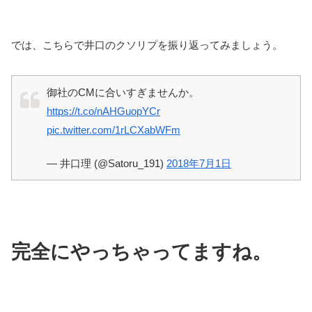
では、こちらで井口のクソリプを振り返ってみましょう。
御社のCMに合いすぎませんか。
https://t.co/nAHGuopYCr
pic.twitter.com/1rLCXabWFm
— 井口理 (@Satoru_191)
2018年7月1日
完全にやっちゃってますね。