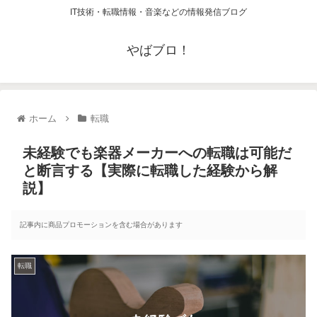
IT技術・転職情報・音楽などの情報発信ブログ
やばブロ！
ホーム
転職
未経験でも楽器メーカーへの転職は可能だ
と断言する【実際に転職した経験から解
説】
記事内に商品プロモーションを含む場合があります
転職