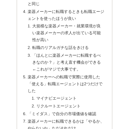
と同じ
楽器メーカーに転職するときも転職エージ
ェントを使ったほうが良い
大規模な楽器メーカー・就業環境が良
い楽器メーカーの求人が出ている可能
性が高い
転職のリアルガチな話をきける
「ほんとに楽器メーカーに転職するべ
きなのか？」と考え直す機会ができる
←これがマジで大事です。
楽器メーカーへの転職で実際に使用した
「使える」転職エージェントは2つだけで
した
マイナビエージェント
リクルートエージェント
「ミイダス」で自分の市場価値を確認
楽器メーカーに転職できるかは「やるか、
やらないか」ただそれだけ。