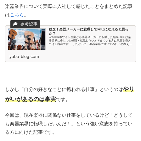
楽器業界について実際に入社して感じたことをまとめた記事
は
こちら
。
残念！楽器メーカーに就職して幸せになれると思っ
た？
2ch掲載ホワイト企業から楽器メーカーに転職した結果 今回は楽
器業界に少しでも転職・就職したいと考えている方に現実を突き
つける内容です。 したがって、楽器業界で働いてみたいと考えて
いる方は失望する可能性があります。 そ...
yaba-blog.com
やり
しかし「自分の好きなことに携われる仕事」というのは
がいがあるのは事実
です。
今回は、現在楽器に関係ない仕事をしているけど「どうして
も楽器業界に転職したいんだ！」という強い意志を持ってい
る方に向けた記事です。